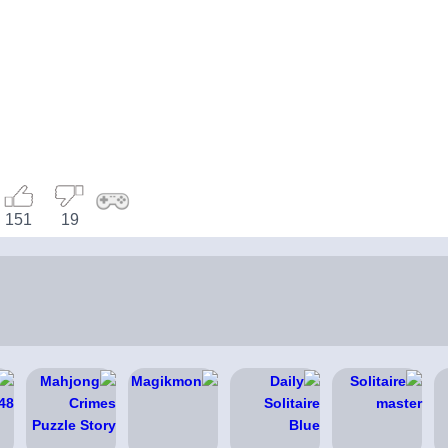
151
19