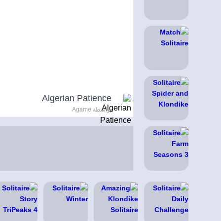
Algerian Patience
بواسطة Agame