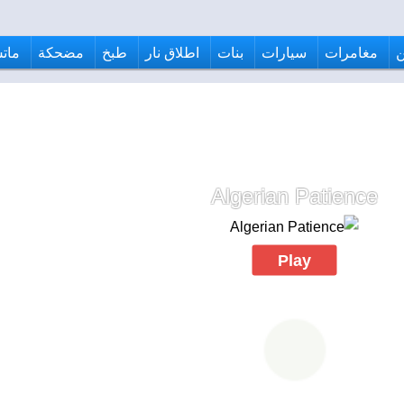
مغامرات
سيارات
بنات
اطلاق نار
طبخ
مضحكة
ماتش
Algerian Patience
Play