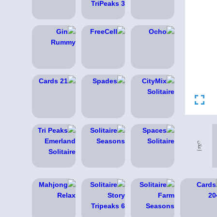
إعلان