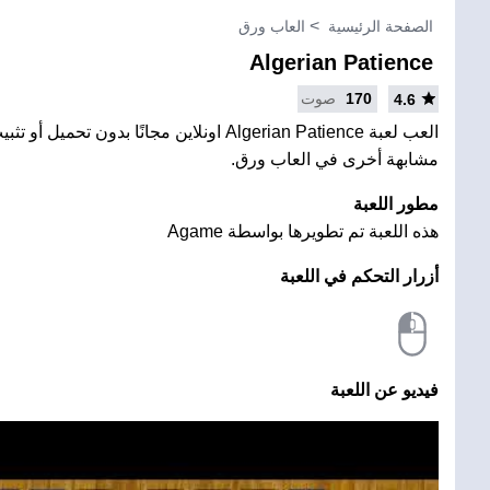
الصفحة الرئيسية
العاب ورق
Algerian Patience
170
صوت
4.6
العب لعبة Algerian Patience اونلاين مجانًا بدون 
مشابهة أخرى في العاب ورق.
مطور اللعبة
هذه اللعبة تم تطويرها بواسطة Agame
أزرار التحكم في اللعبة
فيديو عن اللعبة