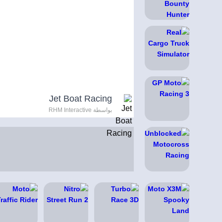
Jet Boat Racing
بواسطة RHM Interactive