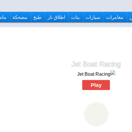
مغامرات
سيارات
بنات
اطلاق نار
طبخ
مضحكة
ماتش
Jet Boat Racing
Play