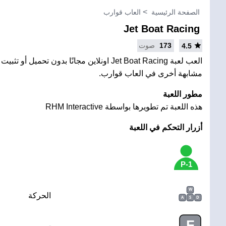
الصفحة الرئيسية
العاب قوارب
Jet Boat Racing
173
صوت
4.5
العب لعبة Jet Boat Racing اونلاين مجانًا بدون تحمي
مشابهة أخرى في العاب قوارب.
مطور اللعبة
هذه اللعبة تم تطويرها بواسطة RHM Interactive
أزرار التحكم في اللعبة
1-P
W
الحركة
A
S
D
F