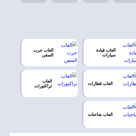
العاب قيادة
العاب حرب
سيارات
السفن
العاب
العاب قطارات
تراكتورات
العاب شاحنات