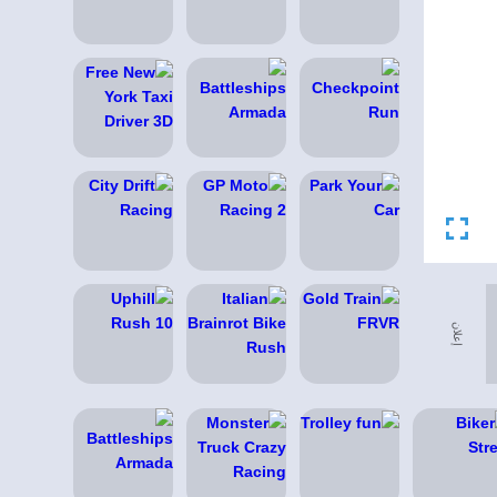
إعلان