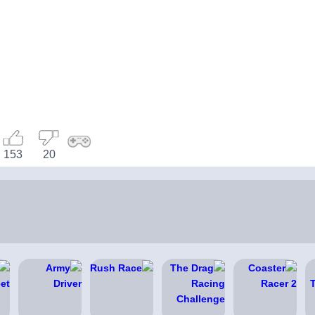
153
20