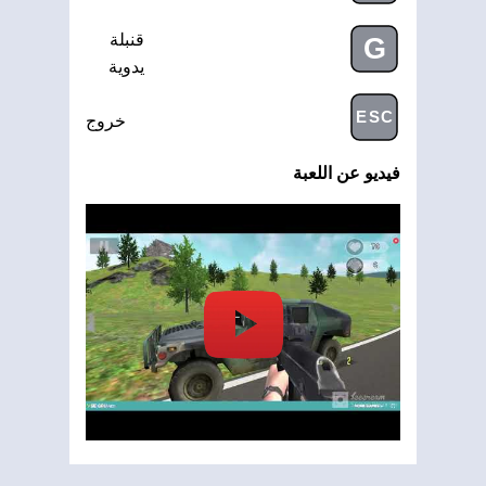
قنبلة
G
يدوية
ESC
خروج
فيديو عن اللعبة