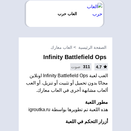
العاب حرب
الصفحة الرئيسية
العاب معارك
Infinity Battlefield Ops
311
صوت
4.7
العب لعبة Infinity Battlefield Ops اونلاين
مجانًا بدون تحميل أو تثبيت أو تنزيل، أو العب
ألعاب مشابهة أخرى في العاب معارك.
مطور اللعبة
هذه اللعبة تم تطويرها بواسطة igroutka.ru
أزرار التحكم في اللعبة