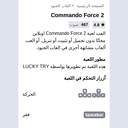
الصفحة الرئيسية
العاب الجنود
Commando Force 2
467
صوت
4.8
العب لعبة Commando Force 2 اونلاين
مجانًا بدون تحميل أو تثبيت أو تنزيل، أو العب
ألعاب مشابهة أخرى في العاب الجنود.
مطور اللعبة
هذه اللعبة تم تطويرها بواسطة LUCKY TRY
أزرار التحكم في اللعبة
W
الحركة
A
S
D
Spacebar
قفز