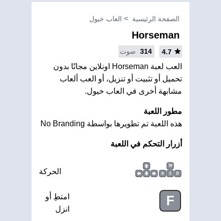
الصفحة الرئيسية
العاب خيول
Horseman
314
صوت
4.7
العب لعبة Horseman اونلاين مجانًا بدون
تحميل أو تثبيت أو تنزيل، أو العب ألعاب
مشابهة أخرى في العاب خيول.
مطور اللعبة
هذه اللعبة تم تطويرها بواسطة No Branding
أزرار التحكم في اللعبة
W
الحركة
A
S
D
امتطِ أو
F
انزل