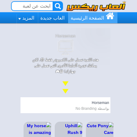
الصفحة الرئيسية
العاب جديدة
المزيد
Horseman
هذه اللعبة تعمل على الكمبيوتر فقط 😞. لكن
يمكنك تجربة ألعابنا الأخرى التي تعمل على
جهازك! 😄🎮
Horseman
بواسطة No Branding