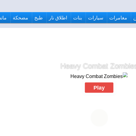
مغامرات
سيارات
بنات
اطلاق نار
طبخ
مضحكة
ماتش
Heavy Combat Zombie
Play