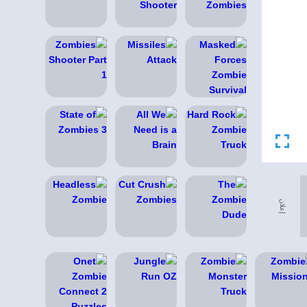
إعلان