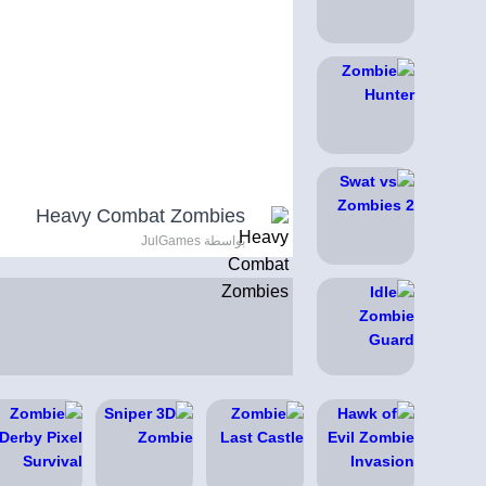
Heavy Combat Zombies
بواسطة JulGames