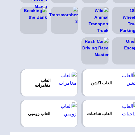
العاب
العاب اكشن
مغامرات
العاب شاحنات
العاب زومبي