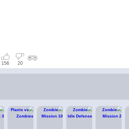
156
20