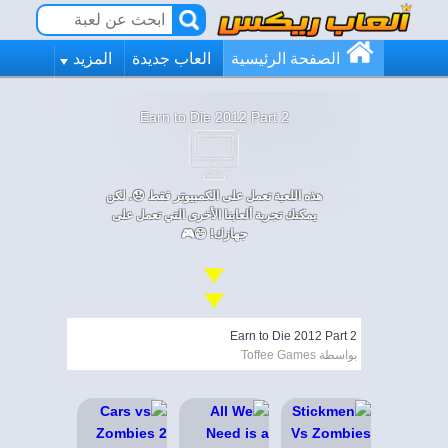
الصفحة الرئيسية
العاب جديدة
المزيد
Earn to Die 2012 Part 2
هذه اللعبة تعمل على الكمبيوتر فقط 😞. لكن
يمكنك تجربة ألعابنا الأخرى التي تعمل على
جهازك! 😄🎮
Earn to Die 2012 Part 2
بواسطة Toffee Games