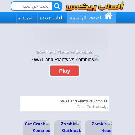
الصفحة الرئيسية
العاب جديدة
المزيد
SWAT and Plants vs Zombies
Play
SWAT and Plants vs Zombies
بواسطة GamePush