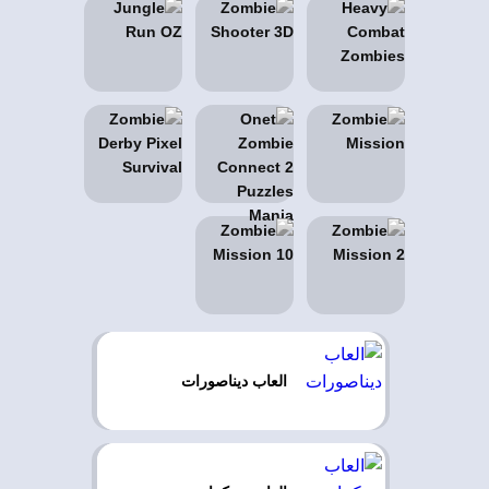
العاب ديناصورات