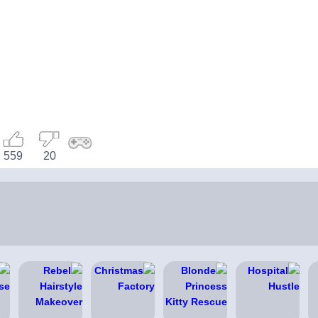
559
20