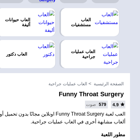
العاب
العاب حيوانات
مستشفيات
أليفة
العاب عمليات
العاب دكتور
جراحية
الصفحة الرئيسية
العاب عمليات جراحية
Funny Throat Surgery
579
صوت
4.9
العب لعبة Funny Throat Surgery اونلاين مجانًا
ألعاب مشابهة أخرى في العاب عمليات جراحية.
مطور اللعبة