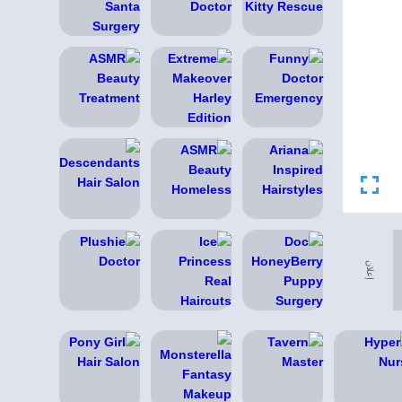
إعلان