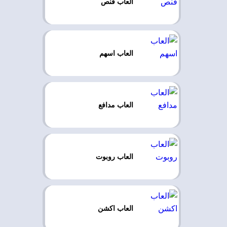
العاب قنص
العاب اسهم
العاب مدافع
العاب روبوت
العاب اكشن