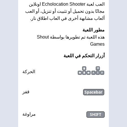
العب لعبة Echolocation Shooter اونلاين
مجانًا بدون تحميل أو تثبيت أو تنزيل، أو العب
ألعاب مشابهة أخرى في العاب اطلاق نار.
مطور اللعبة
هذه اللعبة تم تطويرها بواسطة Shout
Games
أزرار التحكم في اللعبة
W
الحركة
A
S
D
Spacebar
قفز
SHIFT
مراوغة