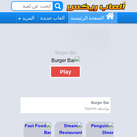
الصفحة الرئيسية
العاب جديدة
المزيد
Burger Bar
Play
Burger Bar
بواسطة Agame