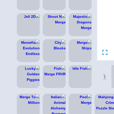
إعلان