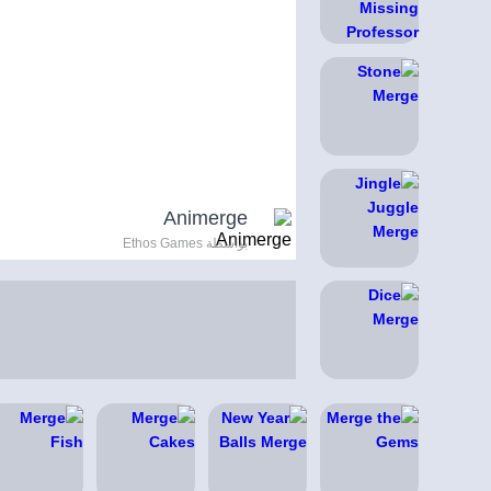
Animerge
بواسطة Ethos Games