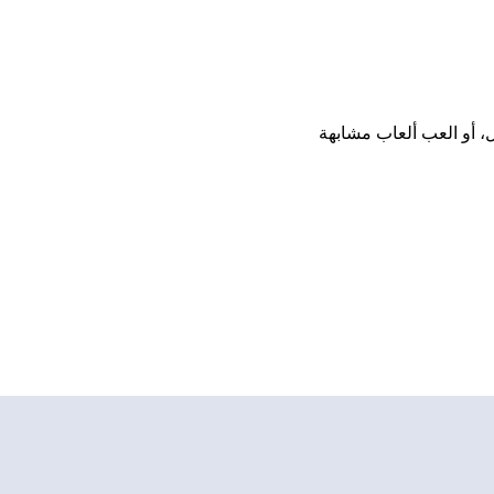
 أو تنزيل، أو العب ألعاب مشابهة