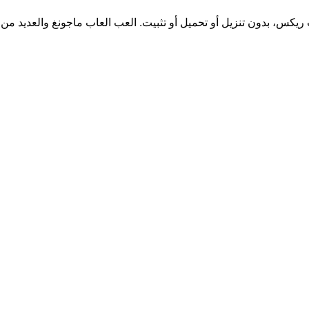
يكس، بدون تنزيل أو تحميل أو تثبيت. العب العاب ماجونغ والعديد من ال