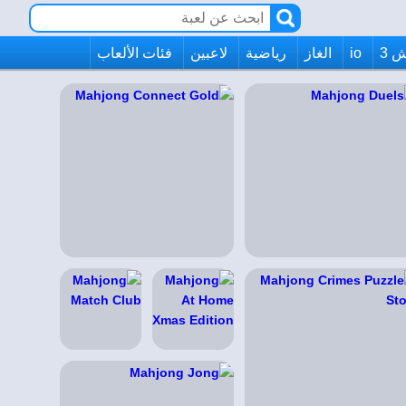
 3
io
الغاز
رياضية
لاعبين
فئات الألعاب