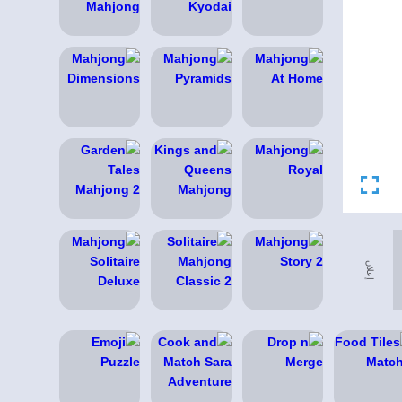
إعلان