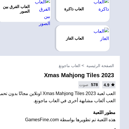
العاب الفرق بين
العاب ذاكرة
الصور
العاب الغاز
الصفحة الرئيسية
العاب ماجونغ
Xmas Mahjong Tiles 2023
578
صوت
4.9
العب لعبة Xmas Mahjong Tiles 2023 اونلاين
العب ألعاب مشابهة أخرى في العاب ماجونغ.
مطور اللعبة
هذه اللعبة تم تطويرها بواسطة GamesFine.com