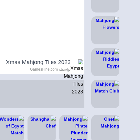
Xmas Mahjong Tiles 2023
بواسطة GamesFine.com