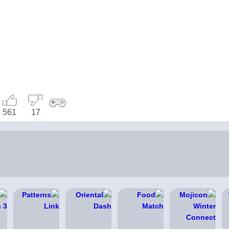
561
17