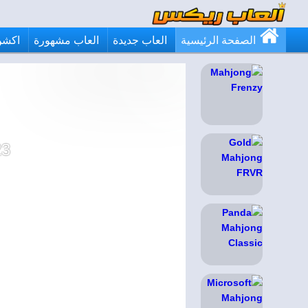
الصفحة الرئيسية
العاب جديدة
العاب مشهورة
اكشن
23