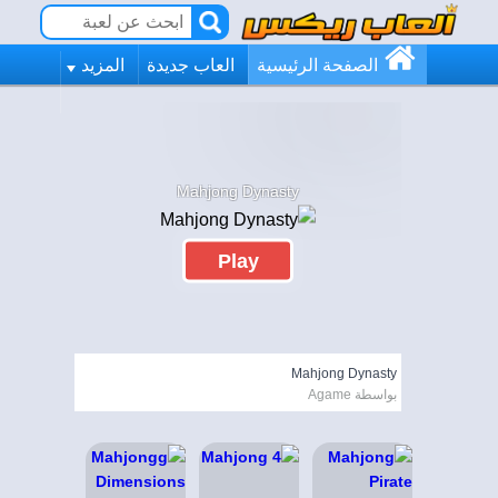
الصفحة الرئيسية
العاب جديدة
المزيد
Mahjong Dynasty
Play
Mahjong Dynasty
بواسطة Agame