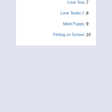
Love Test
Love Tester 2
Meet Puppy
Flirting on School