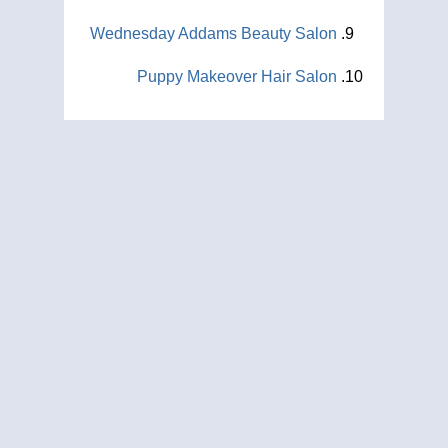
Wednesday Addams Beauty Salon
Puppy Makeover Hair Salon