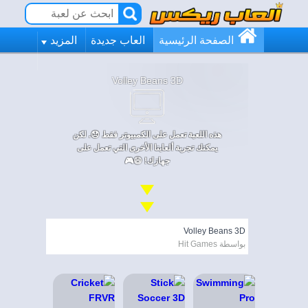
الصفحة الرئيسية
العاب جديدة
المزيد
Volley Beans 3D
هذه اللعبة تعمل على الكمبيوتر فقط 😞. لكن
يمكنك تجربة ألعابنا الأخرى التي تعمل على
جهازك! 😄🎮
Volley Beans 3D
بواسطة Hit Games