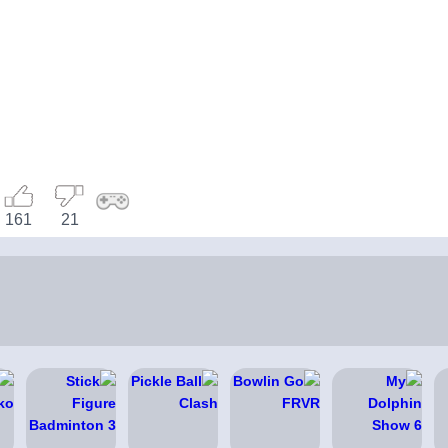
161
21