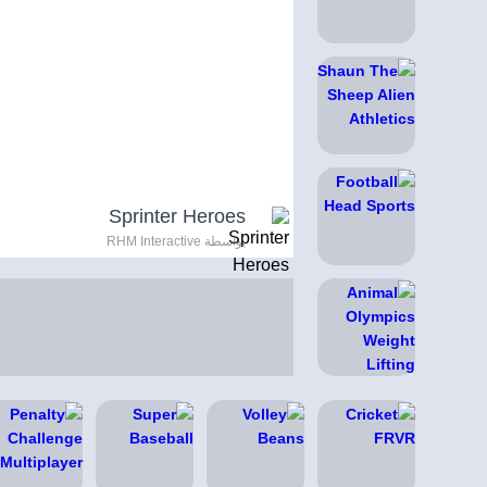
Sprinter Heroes
بواسطة RHM Interactive