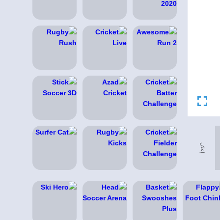
إعلان