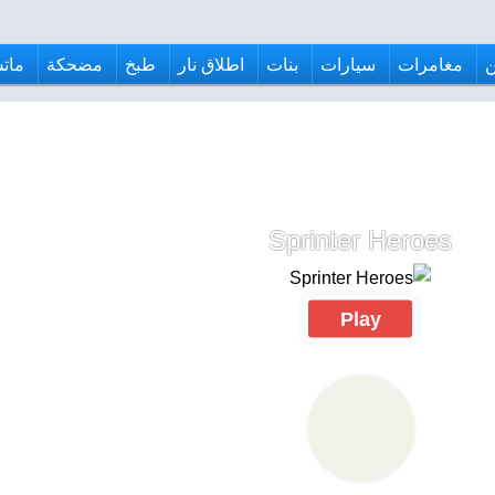
مغامرات
سيارات
بنات
اطلاق نار
طبخ
مضحكة
ماتش
Sprinter Heroes
Play