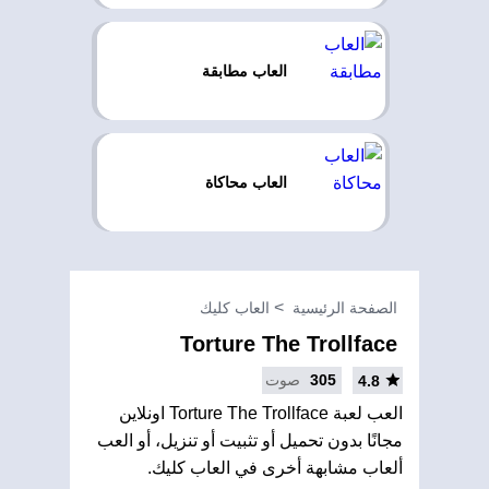
العاب مطابقة
العاب محاكاة
الصفحة الرئيسية
العاب كليك
Torture The Trollface
305
صوت
4.8
العب لعبة Torture The Trollface اونلاين
مجانًا بدون تحميل أو تثبيت أو تنزيل، أو العب
ألعاب مشابهة أخرى في العاب كليك.