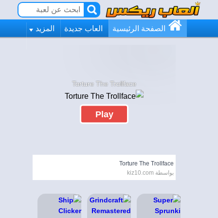
الصفحة الرئيسية
العاب جديدة
المزيد
Torture The Trollface
Play
Torture The Trollface
بواسطة kiz10.com