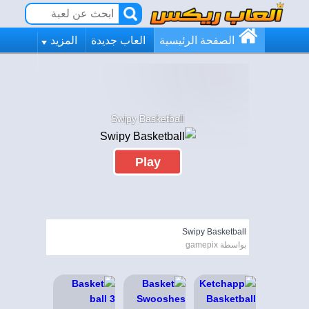
الصفحة الرئيسية
العاب جديدة
المزيد
Swipy Basketball
Play
Swipy Basketball
بواسطة gamepix