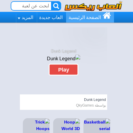
الصفحة الرئيسية
العاب جديدة
المزيد
Dunk Legend
Play
Dunk Legend
بواسطة QkyGames