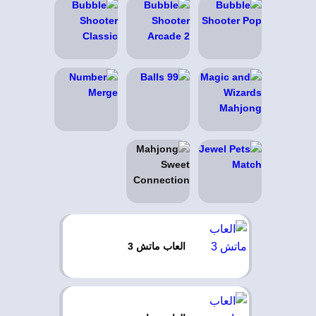
العاب ماتش 3