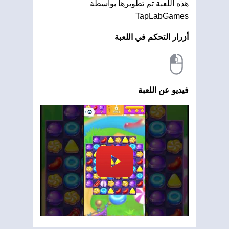
هذه اللعبة تم تطويرها بواسطة
TapLabGames
أزرار التحكم في اللعبة
فيديو عن اللعبة