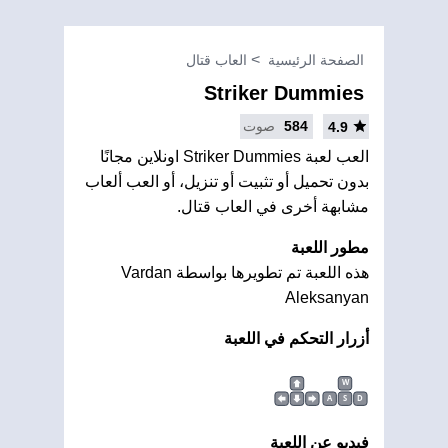
الصفحة الرئيسية
العاب قتال
Striker Dummies
584
صوت
4.9
العب لعبة Striker Dummies اونلاين مجانًا
بدون تحميل أو تثبيت أو تنزيل، أو العب ألعاب
مشابهة أخرى في العاب قتال.
مطور اللعبة
هذه اللعبة تم تطويرها بواسطة Vardan
Aleksanyan
أزرار التحكم في اللعبة
W
A
S
D
فيديو عن اللعبة