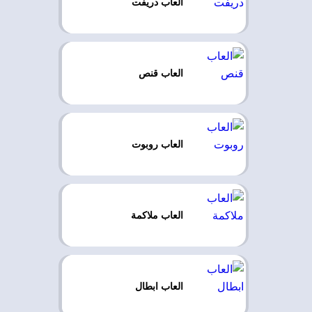
العاب دريفت
العاب قنص
العاب روبوت
العاب ملاكمة
العاب ابطال