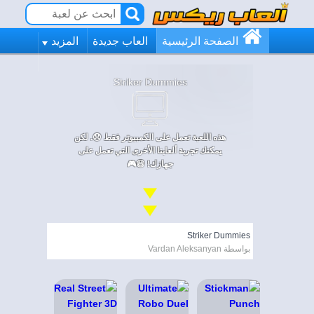
الصفحة الرئيسية
العاب جديدة
المزيد
Striker Dummies
هذه اللعبة تعمل على الكمبيوتر فقط 😞. لكن
يمكنك تجربة ألعابنا الأخرى التي تعمل على
جهازك! 😄🎮
Striker Dummies
بواسطة Vardan Aleksanyan