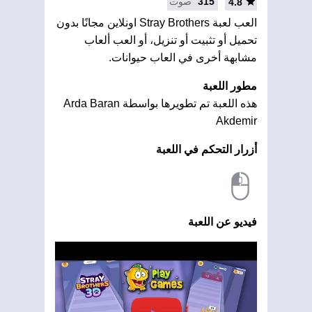
315
صوت
4.8
العب لعبة Stray Brothers اونلاين مجانًا بدون
تحميل أو تثبيت أو تنزيل، أو العب ألعاب
مشابهة أخرى في العاب حيوانات.
مطور اللعبة
هذه اللعبة تم تطويرها بواسطة Arda Baran
Akdemir
أزرار التحكم في اللعبة
فيديو عن اللعبة