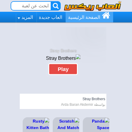
الصفحة الرئيسية
العاب جديدة
المزيد
Stray Brothers
Play
Stray Brothers
بواسطة Arda Baran Akdemir