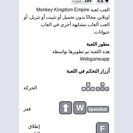
184
صوت
4.6
العب لعبة Monkey Kingdom Empire
اونلاين مجانًا بدون تحميل أو تثبيت أو تنزيل، أو
العب ألعاب مشابهة أخرى في العاب
حيوانات.
مطور اللعبة
هذه اللعبة تم تطويرها بواسطة
Webgameapp
أزرار التحكم في اللعبة
W
الحركة
A
S
D
W
Spacebar
قفز
إطلاق
F