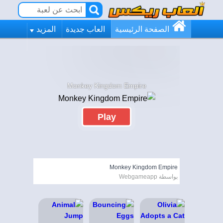
الصفحة الرئيسية
العاب جديدة
المزيد
Monkey Kingdom Empire
Play
Monkey Kingdom Empire
بواسطة Webgameapp