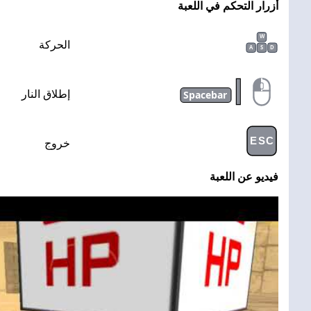
أزرار التحكم في اللعبة
W
الحركة
A
S
D
|
Spacebar
إطلاق النار
ESC
خروج
فيديو عن اللعبة