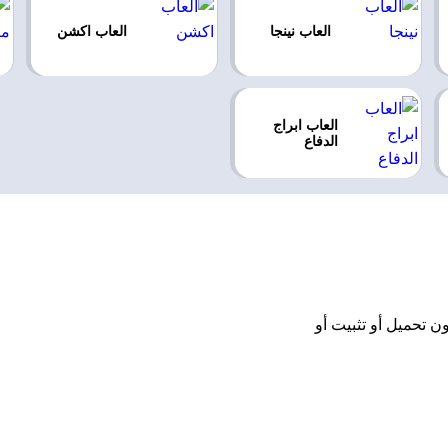
العاب نينجا
العاب اكشن
العاب ابراج
الدفاع
Stickm اونلاين مجانًا بدون تحميل أو تثبيت أو