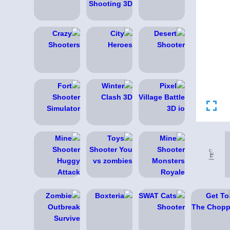
إعلان