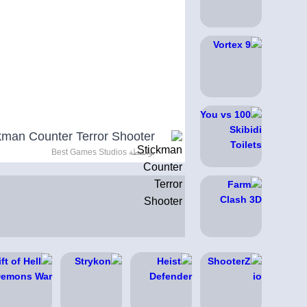
kman Counter Terror Shooter
بواسطة Best Games Studios