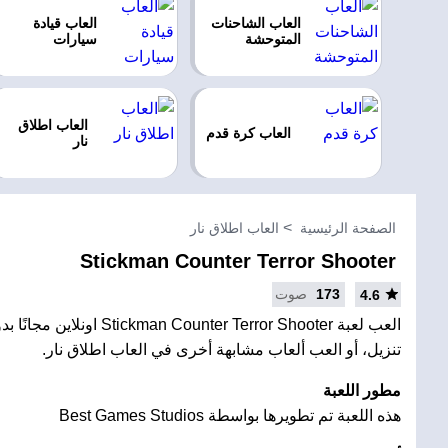
العاب الشاحنات
العاب قيادة
المتوحشة
سيارات
العاب اطلاق
العاب كرة قدم
نار
الصفحة الرئيسية
العاب اطلاق نار
Stickman Counter Terror Shooter
173
صوت
4.6
العب لعبة an Counter Terror Shooter
تنزيل، أو العب ألعاب مشابهة أخرى في العاب اطلاق نار.
مطور اللعبة
هذه اللعبة تم تطويرها بواسطة Best Games Studios