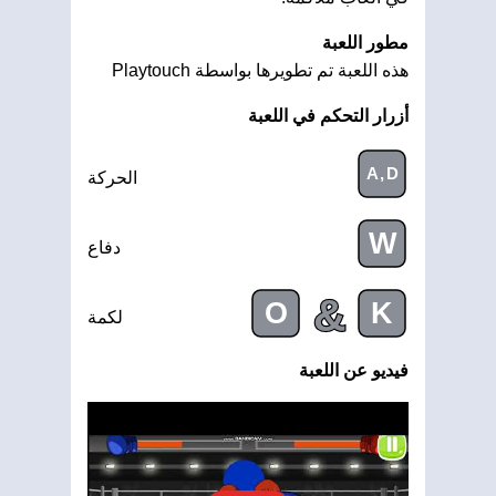
مطور اللعبة
هذه اللعبة تم تطويرها بواسطة Playtouch
أزرار التحكم في اللعبة
A,D
الحركة
W
دفاع
&
O
K
لكمة
فيديو عن اللعبة