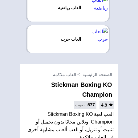
العاب رياضية
العاب حرب
الصفحة الرئيسية
العاب ملاكمة
Stickman Boxing KO
Champion
577
صوت
4.9
العب لعبة Stickman Boxing KO
Champion اونلاين مجانًا بدون تحميل أو
تثبيت أو تنزيل، أو العب ألعاب مشابهة أخرى
في العاب ملاكمة.