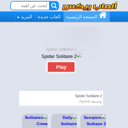
الصفحة الرئيسية
العاب جديدة
المزيد
Spider Solitaire 2
Play
Spider Solitaire 2
بواسطة Agame