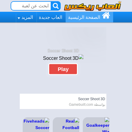
الصفحة الرئيسية
العاب جديدة
المزيد
Soccer Shoot 3D
Play
Soccer Shoot 3D
بواسطة Gamebuilt.com