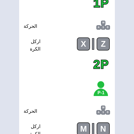
1P
W
الحركة
A
S
D
|
اركل
X
Z
الكرة
2P
1-P
W
الحركة
A
S
D
|
اركل
M
N
الكرة