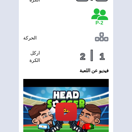
2-P
الحركة
|
اركل
2
1
الكرة
فيديو عن اللعبة