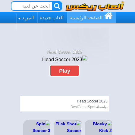
الصفحة الرئيسية
العاب جديدة
المزيد
Head Soccer 2023
Play
Head Soccer 2023
بواسطة BestGameSpot