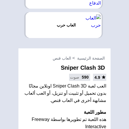
العاب حرب
الصفحة الرئيسية
العاب قنص
Sniper Clash 3D
590
صوت
4.9
العب لعبة Sniper Clash 3D اونلاين مجانًا
بدون تحميل أو تثبيت أو تنزيل، أو العب ألعاب
مشابهة أخرى في العاب قنص.
مطور اللعبة
هذه اللعبة تم تطويرها بواسطة Freeway
Interactive