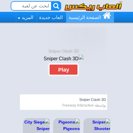
الصفحة الرئيسية
العاب جديدة
المزيد
Sniper Clash 3D
Play
Sniper Clash 3D
بواسطة Freeway Interactive