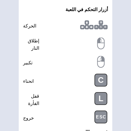
أزرار التحكم في اللعبة
W
الحركة
A
S
D
إطلاق
النار
تكبير
C
انحناء
قفل
L
الفأرة
ESC
خروج