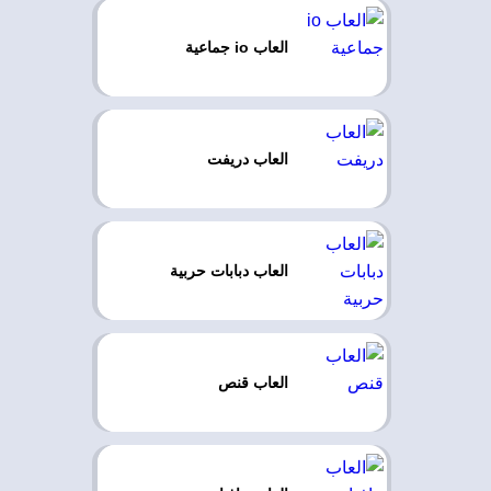
العاب io جماعية
العاب دريفت
العاب دبابات حربية
العاب قنص