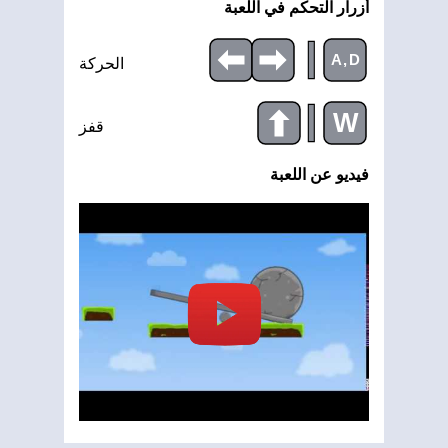
أزرار التحكم في اللعبة
|
A,D
الحركة
|
W
قفز
فيديو عن اللعبة