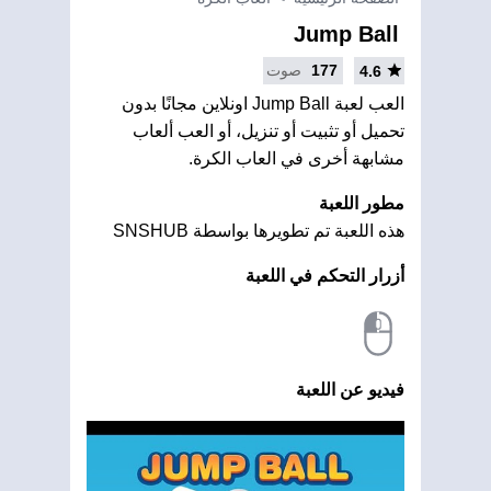
Jump Ball
177
صوت
4.6
العب لعبة Jump Ball اونلاين مجانًا بدون
تحميل أو تثبيت أو تنزيل، أو العب ألعاب
مشابهة أخرى في العاب الكرة.
مطور اللعبة
هذه اللعبة تم تطويرها بواسطة SNSHUB
أزرار التحكم في اللعبة
فيديو عن اللعبة