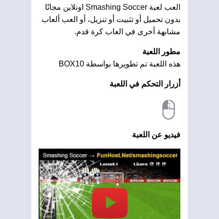
العب لعبة Smashing Soccer اونلاين مجانًا
بدون تحميل أو تثبيت أو تنزيل، أو العب ألعاب
مشابهة أخرى في العاب كرة قدم.
مطور اللعبة
هذه اللعبة تم تطويرها بواسطة BOX10
أزرار التحكم في اللعبة
فيديو عن اللعبة