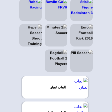
العاب ثعبان