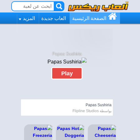
الصفحة الرئيسية
العاب جديدة
المزيد
Papas Sushiria
Play
Papas Sushiria
بواسطة Flipline Studios