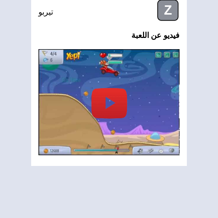
Z
تيربو
فيديو عن اللعبة