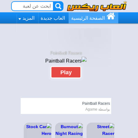
الصفحة الرئيسية
العاب جديدة
المزيد
Paintball Racers
Play
Paintball Racers
بواسطة Agame