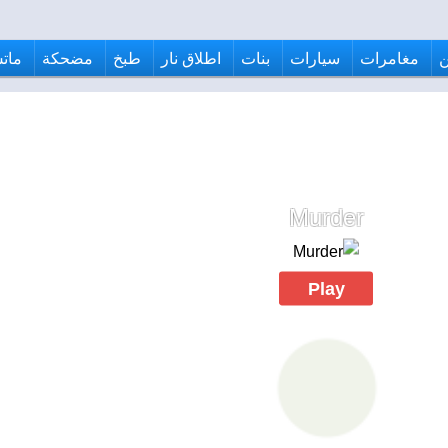
مغامرات
سيارات
بنات
اطلاق نار
طبخ
مضحكة
ماتش
Murder
Play