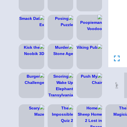
إعلان