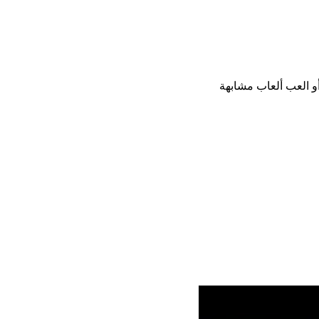
تنزيل، أو العب ألعاب مشابهة