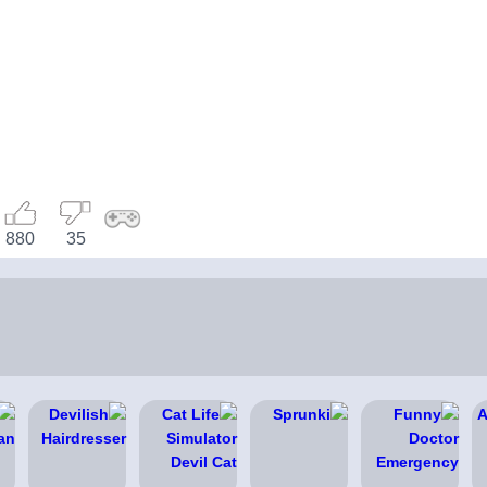
880
35