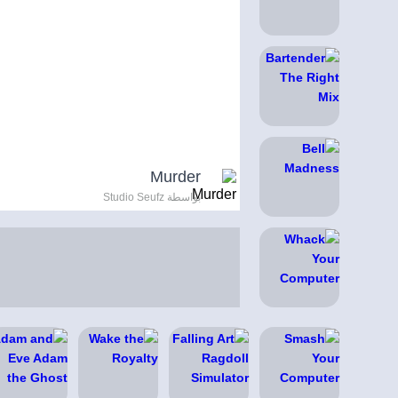
Murder
بواسطة Studio Seufz