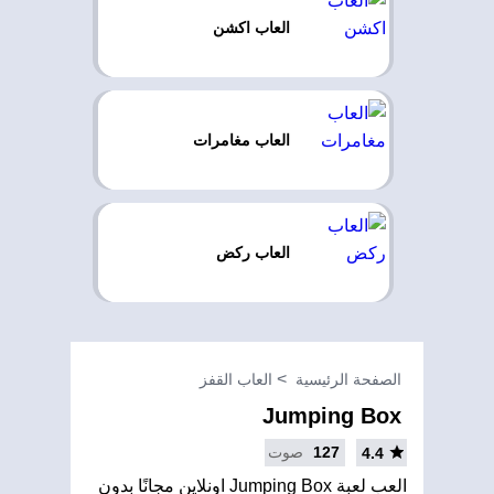
العاب اكشن
العاب مغامرات
العاب ركض
الصفحة الرئيسية
العاب القفز
Jumping Box
127
صوت
4.4
العب لعبة Jumping Box اونلاين مجانًا بدون