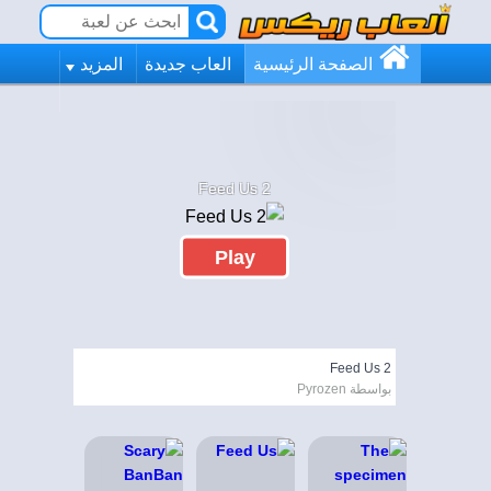
الصفحة الرئيسية
العاب جديدة
المزيد
Feed Us 2
Play
Feed Us 2
بواسطة Pyrozen