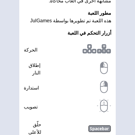
مشابهة أخرى في العاب محاكاة.
مطور اللعبة
هذه اللعبة تم تطويرها بواسطة JulGames
أزرار التحكم في اللعبة
W
الحركة
A
S
D
إطلاق
النار
استدارة
تصويب
حلّق
Spacebar
للأعلى