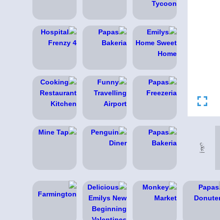
إعلان