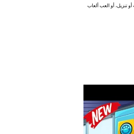
يل أو تثبيت أو تنزيل، أو العب ألعاب