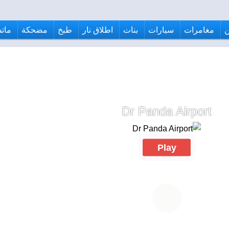
مغامرات
سيارات
بنات
اطلاق نار
طبخ
مضحكة
ماتش
Dr Panda Airport
Play