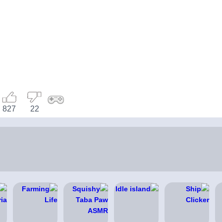
827
22