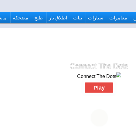
مغامرات
سيارات
بنات
اطلاق نار
طبخ
مضحكة
ماتش
Connect The Dots
Play