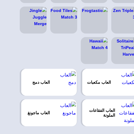
العاب مكعبات
العاب دمج
العاب الفقاعات
العاب ماجونغ
الملونة