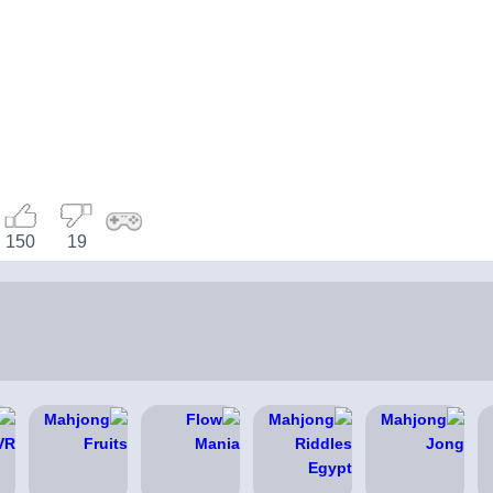
150
19