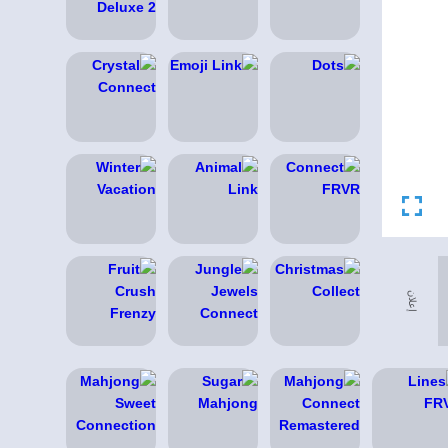
إعلان