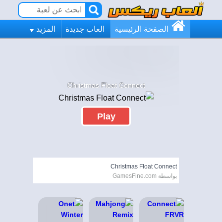
الصفحة الرئيسية
العاب جديدة
المزيد
Christmas Float Connect
Play
Christmas Float Connect
بواسطة GamesFine.com