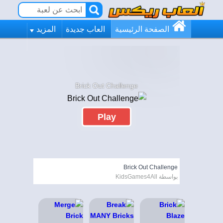
الصفحة الرئيسية
العاب جديدة
المزيد
Brick Out Challenge
Play
Brick Out Challenge
بواسطة KidsGames4All