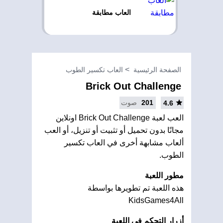
العاب مطابقة
الصفحة الرئيسية
العاب تكسير الطوب
Brick Out Challenge
201
صوت
4.6
العب لعبة Brick Out Challenge اونلاين
مجانًا بدون تحميل أو تثبيت أو تنزيل، أو العب
ألعاب مشابهة أخرى في العاب تكسير
الطوب.
مطور اللعبة
هذه اللعبة تم تطويرها بواسطة
KidsGames4All
أزرار التحكم في اللعبة