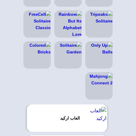
العاب اركيد