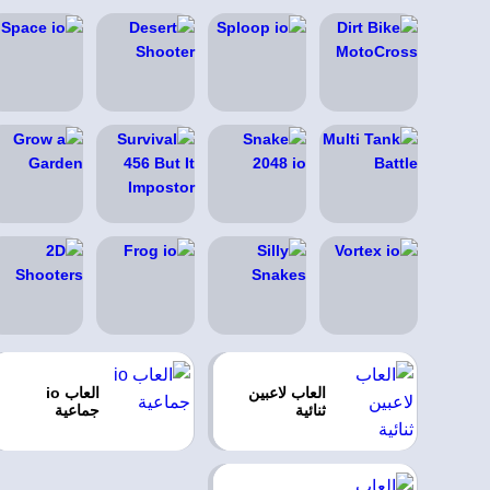
العاب لاعبين
العاب io
ثنائية
جماعية