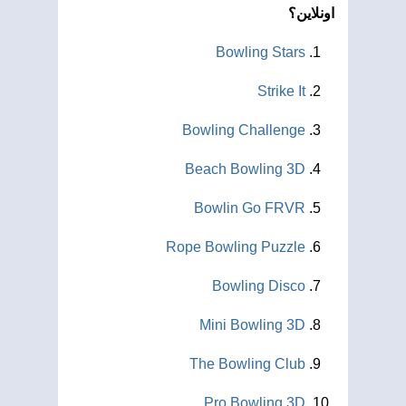
اونلاين؟
Bowling Stars
Strike It
Bowling Challenge
Beach Bowling 3D
Bowlin Go FRVR
Rope Bowling Puzzle
Bowling Disco
Mini Bowling 3D
The Bowling Club
Pro Bowling 3D