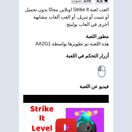
170
صوت
4.5
العب لعبة Strike It اونلاين مجانًا بدون تحميل
أو تثبيت أو تنزيل، أو العب ألعاب مشابهة
أخرى في العاب بولينج.
مطور اللعبة
هذه اللعبة تم تطويرها بواسطة AA2G1
أزرار التحكم في اللعبة
فيديو عن اللعبة